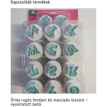
Kapcsolódó termékek
Óriás rugós fondant és marcipán kiszúró –
nyomtatott betű