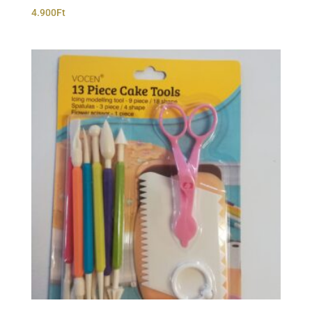
4.900
Ft