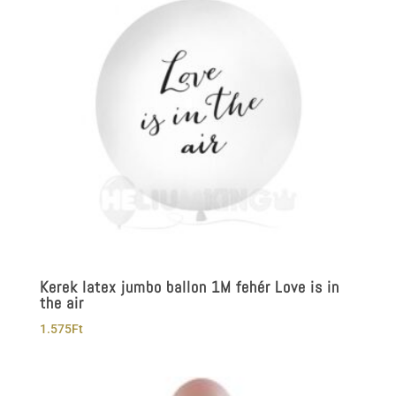
Kerek latex jumbo ballon 1M fehér Love is in
the air
1.575
Ft