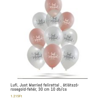
Lufi, Just Married felirattal , átlátszó-
rosegold-fehér, 30 cm 10 db/cs
1.215
Ft