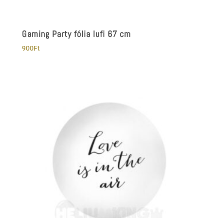
Gaming Party fólia lufi 67 cm
900
Ft