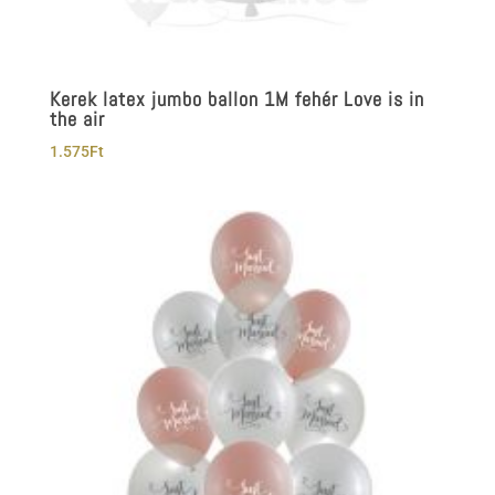
Kerek latex jumbo ballon 1M fehér Love is in
the air
1.575
Ft