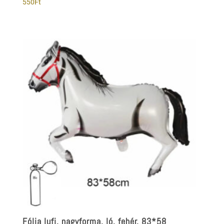
550
Ft
Fólia lufi, nagyforma, ló, fehér, 83*58