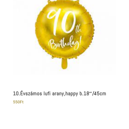
10.Évszámos lufi arany,happy b.18″/45cm
550
Ft