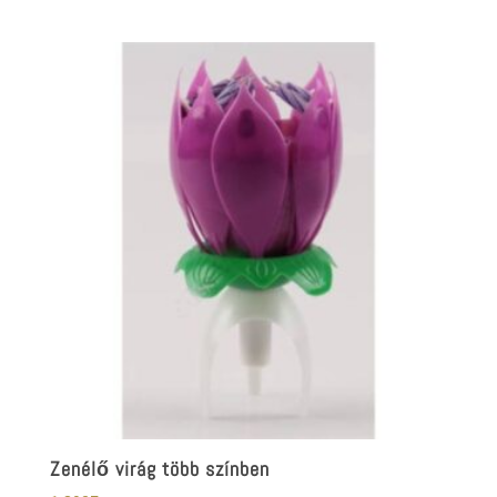
Zenélő virág több színben