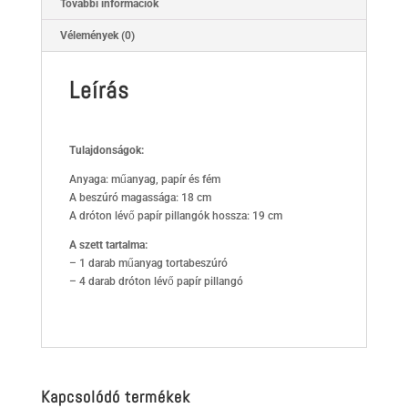
További információk
Vélemények (0)
Leírás
Tulajdonságok:
Anyaga: műanyag, papír és fém
A beszúró magassága: 18 cm
A dróton lévő papír pillangók hossza: 19 cm
A szett tartalma:
– 1 darab műanyag tortabeszúró
– 4 darab dróton lévő papír pillangó
Kapcsolódó termékek