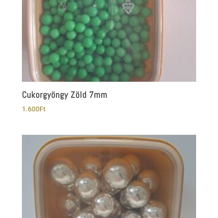
Cukorgyöngy Zöld 7mm
1.600
Ft