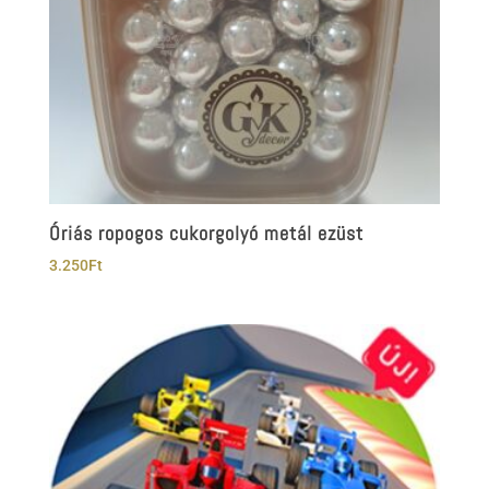
Óriás ropogos cukorgolyó metál ezüst
3.250
Ft