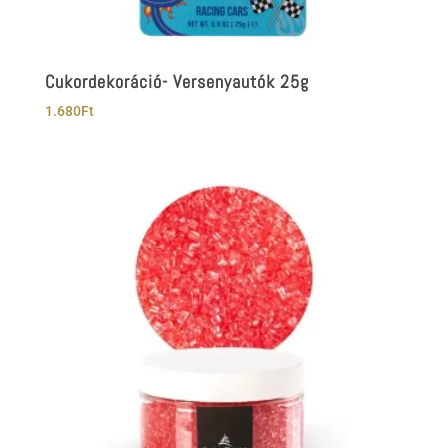
Cukordekoráció- Versenyautók 25g
1.680
Ft