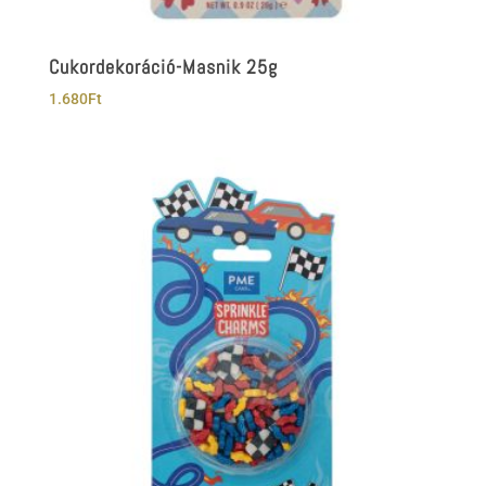
Cukordekoráció-Masnik 25g
1.680
Ft