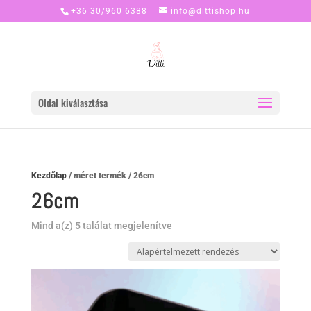
+36 30/960 6388
info@dittishop.hu
Oldal kiválasztása
Kezdőlap
/ méret termék / 26cm
26cm
Mind a(z) 5 találat megjelenítve