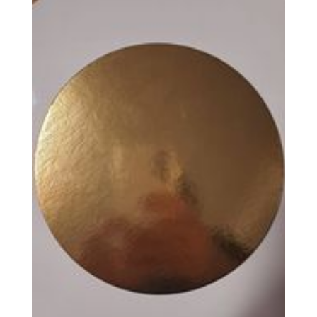
460Ft